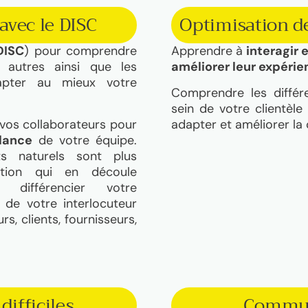
vec le DISC
Optimisation d
DISC
) pour comprendre
Apprendre à
interagir
autres ainsi que les
améliorer leur expérie
ter au mieux votre
Comprendre les différ
sein de votre clientèl
 vos collaborateurs pour
adapter et améliorer la
ilance
de votre équipe.
ts naturels sont plus
estion qui en découle
différencier votre
 de votre interlocuteur
s, clients, fournisseurs,
difficiles
Commun