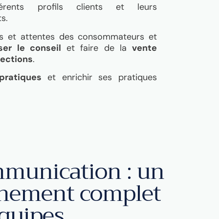
rents profils clients et leurs
s.
ns et attentes des consommateurs et
ser le conseil
et faire de la
vente
jections
.
pratiques
et enrichir ses pratiques
munication : un
nement complet
équipes