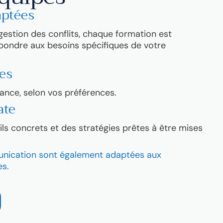
aptées
a gestion des conflits, chaque formation est
pondre aux besoins spécifiques de votre
les
tance, selon vos préférences.
ate
ls concrets et des stratégies prêtes à être mises
nication sont également adaptées aux
es.