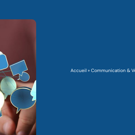
Accueil
»
Communication & V