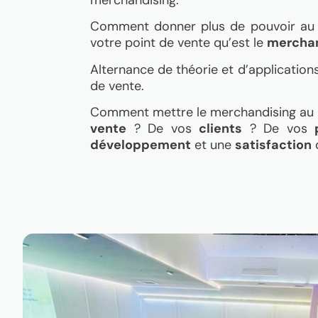
Comment donner plus de pouvoir a
votre point de vente qu’est le
merchan
Alternance de théorie et d’application
de vente.
Comment mettre le merchandising au 
vente
? De vos
clients
? De vos
développement
et une
satisfaction