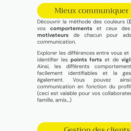
Mieux communiquer a
Découvrir la méthode des couleurs (
vos
comportements
et ceux des 
motivateurs
de chacun pour adap
communication.
Explorer les différences entre vous et
identifier les
points forts
et de
vig
Ainsi, les différents comportemen
facilement identifiables et la g
également. Vous pouvez ainsi 
communication en fonction du profil
(ceci est valable pour vos collaborateur
famille, amis…)
Gestion des clients 