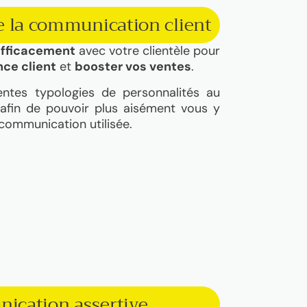
e la communication client
 efficacement
avec votre clientèle pour
nce client
et
booster vos ventes
.
entes typologies de personnalités au
e afin de pouvoir plus aisément vous y
 communication utilisée.
ication assertive