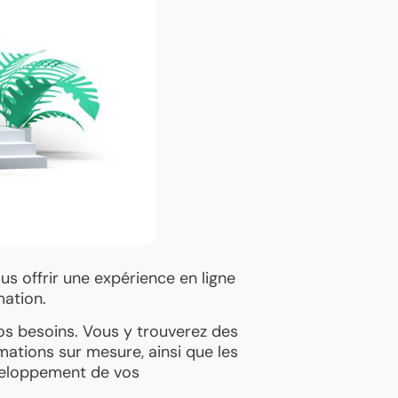
s offrir une expérience en ligne
mation.
vos besoins. Vous y trouverez des
mations sur mesure, ainsi que les
veloppement de vos