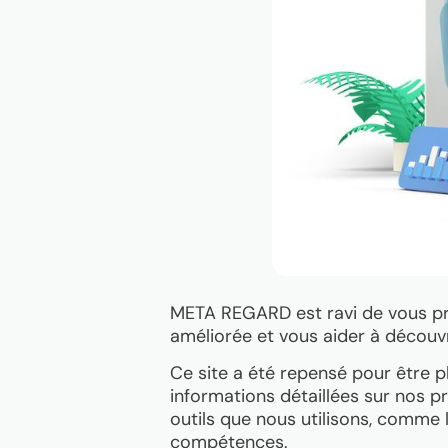
META REGARD est ravi de vous pré
améliorée et vous aider à découvr
Ce site a été repensé pour être p
informations détaillées sur nos p
outils que nous utilisons, comm
compétences.