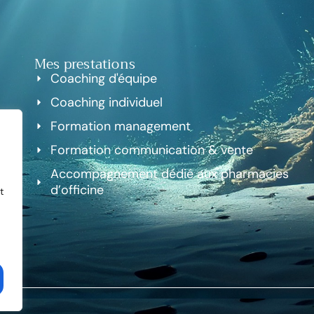
Mes prestations
Coaching d'équipe
Coaching individuel
Formation management
Formation communication & vente
Accompagnement dédié aux pharmacies
d’officine
t