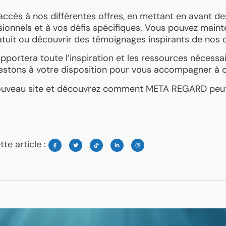
accès à nos différentes offres, en mettant en avant de
sionnels et à vos défis spécifiques. Vous pouvez main
tuit ou découvrir des témoignages inspirants de nos cl
portera toute l’inspiration et les ressources nécessa
restons à votre disposition pour vous accompagner à 
ouveau site et découvrez comment META REGARD peut 
te article :