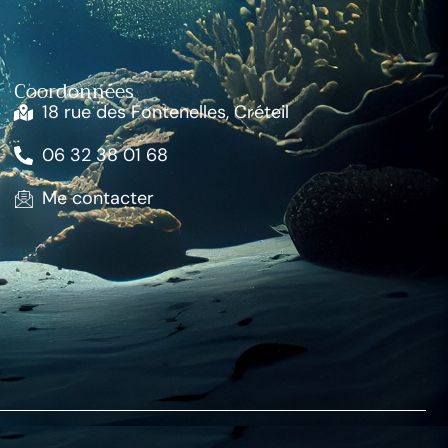
Coordonnées
18 rue des Fontenelles, Créteil
06 32 38 01 68
Me contacter