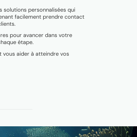
s solutions personnalisées qui
tenant facilement prendre contact
ients.
ires pour avancer dans votre
chaque étape.
vous aider à atteindre vos