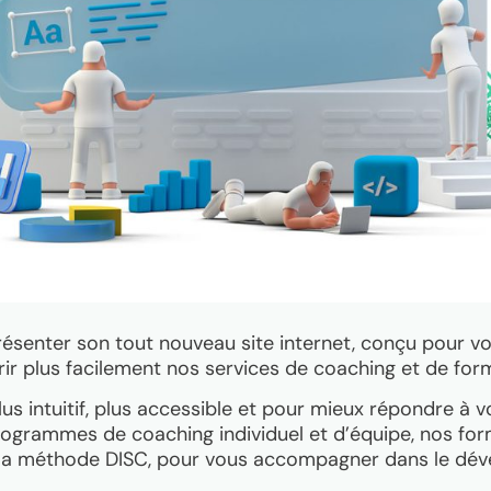
senter son tout nouveau site internet, conçu pour vou
ir plus facilement nos services de coaching et de for
lus intuitif, plus accessible et pour mieux répondre à 
rogrammes de coaching individuel et d’équipe, nos for
e la méthode DISC, pour vous accompagner dans le dé