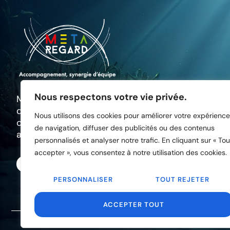
Nous respectons votre vie privée.
META REGARD – Votre partenaire pour le
développement des compétences et le
Nous utilisons des cookies pour améliorer votre expérience
coaching professionnel, sur mesure et
de navigation, diffuser des publicités ou des contenus
adapté à vos besoins.
personnalisés et analyser notre trafic. En cliquant sur « Tou
accepter », vous consentez à notre utilisation des cookies.
PERSONNALISER
TOUT REJETER
ACCEPTER TOUT